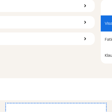
Visa
Fat
Klau