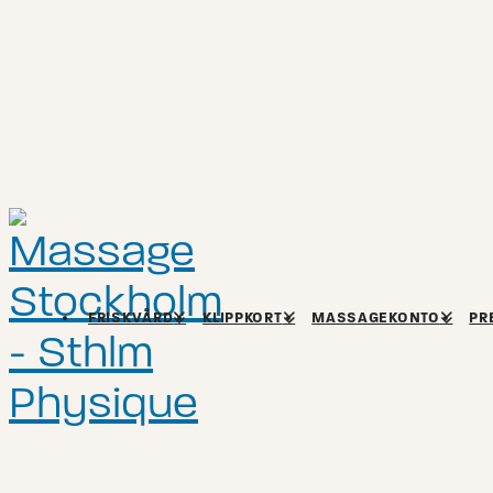
FRISKVÅRD
KLIPPKORT
MASSAGEKONTO
PR