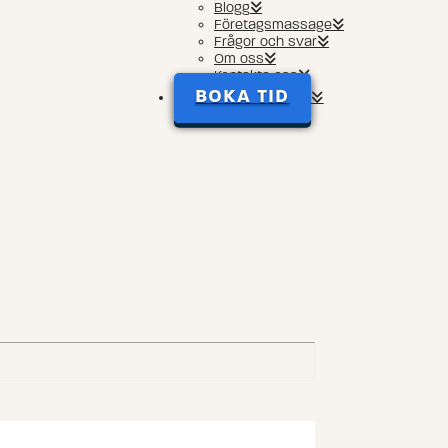
Blogg
Företagsmassage
Frågor och svar
Om oss
Kontakta oss
BOKA TID