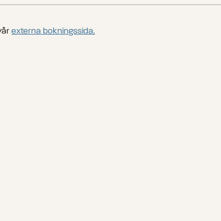
vår
externa bokningssida.