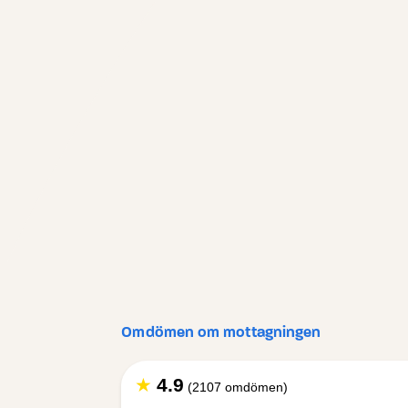
Omdömen om mottagningen
★
4.9
(2107 omdömen)