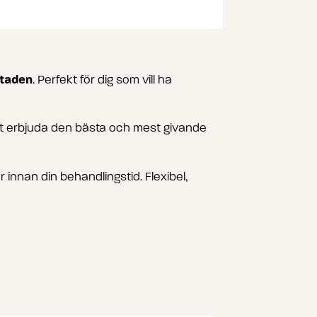
staden
. Perfekt för dig som vill ha
att erbjuda den bästa och mest givande
 innan din behandlingstid. Flexibel,