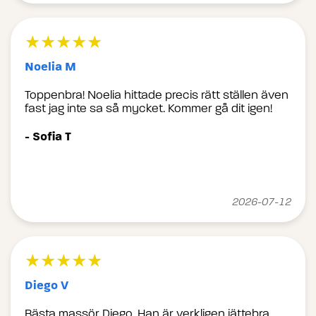
★★★★★
Noelia M
Toppenbra! Noelia hittade precis rätt ställen även
fast jag inte sa så mycket. Kommer gå dit igen!
- Sofia T
2026-07-12
★★★★★
Diego V
Bästa massör Diego. Han är verkligen jättebra.