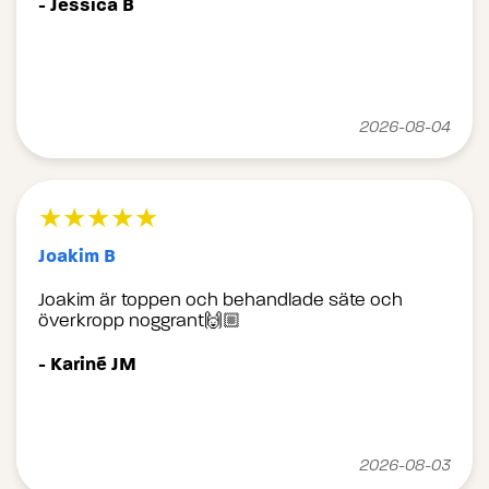
- Jessica B
2026-08-04
★★★★★
Joakim B
Joakim är toppen och behandlade säte och
överkropp noggrant🙌🏼
- Kariné JM
2026-08-03