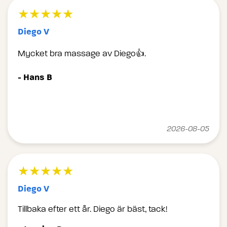
★★★★★
Diego V
Mycket bra massage av Diego👍.
- Hans B
2026-08-05
★★★★★
Diego V
Tillbaka efter ett år. Diego är bäst, tack!