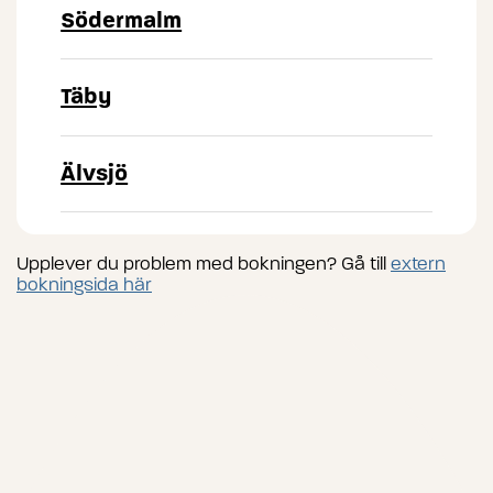
Södermalm
Täby
Älvsjö
Upplever du problem med bokningen? Gå till
extern
bokningsida här