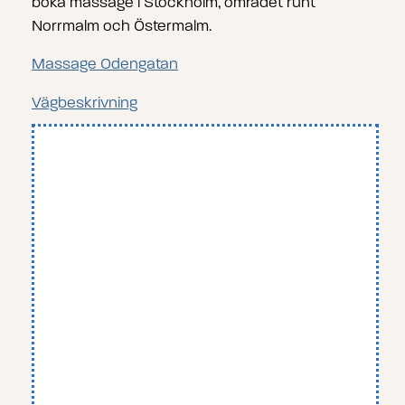
boka massage i Stockholm, området runt
Norrmalm och Östermalm.
Massage Odengatan
Vägbeskrivning