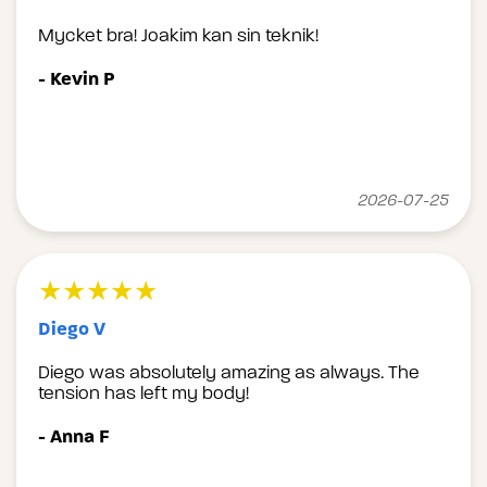
Mycket bra! Joakim kan sin teknik!
- Kevin P
2026-07-25
★★★★★
Diego V
Diego was absolutely amazing as always. The
tension has left my body!
- Anna F