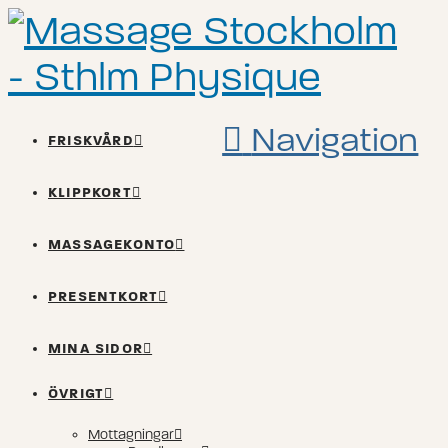
Navigation
FRISKVÅRD
KLIPPKORT
MASSAGEKONTO
PRESENTKORT
MINA SIDOR
ÖVRIGT
Mottagningar