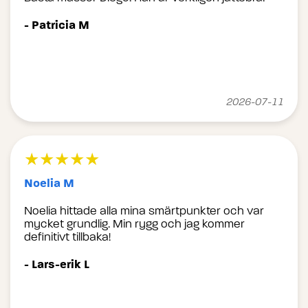
- Patricia M
2026-07-11
★★★★★
Noelia M
Noelia hittade alla mina smärtpunkter och var
mycket grundlig. Min rygg och jag kommer
definitivt tillbaka!
- Lars-erik L