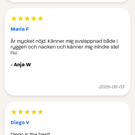
★★★★★
Maria F
Är mycket nöjd. Känner mig avslappnad både i
ryggen och nacken och känner mig mindre stel
nu.
- Anja W
2026-08-03
★★★★★
Diego V
Diego is the best!