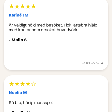
★★★★★
Kariné JM
Är väldigt nöjd med besöket. Fick jättebra hjälp
med knutar som orsakat huvudvärk.
- Malin S
2026-07-14
★★★★☆
Noelia M
Så bra, härlig masssge!!