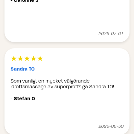
- Caroline S
2026-07-01
★★★★★
Sandra TO
Som vanligt en mycket välgörande
idrottsmassage av superproffsiga Sandra TO!
- Stefan O
2026-06-30