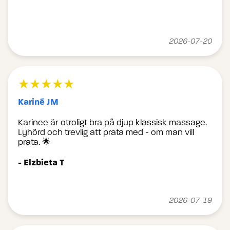
2026-07-20
★★★★★
Kariné JM
Karinee är otroligt bra på djup klassisk massage.
Lyhörd och trevlig att prata med - om man vill
prata. 🌟
- Elzbieta T
2026-07-19