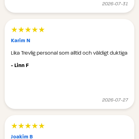
2026-07-31
★★★★★
Karim N
Lika Trevlig personal som alltid och väldigt duktiga
- Linn F
2026-07-27
★★★★★
Joakim B