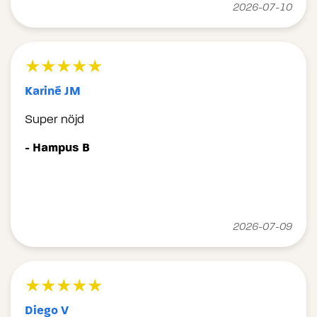
2026-07-10
★★★★★
Kariné JM
Super nöjd
- Hampus B
2026-07-09
★★★★★
Diego V