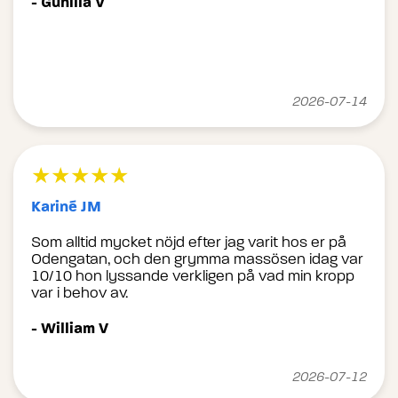
- Gunilla V
2026-07-14
★★★★★
Kariné JM
Som alltid mycket nöjd efter jag varit hos er på
Odengatan, och den grymma massösen idag var
10/10 hon lyssande verkligen på vad min kropp
var i behov av.
- William V
2026-07-12