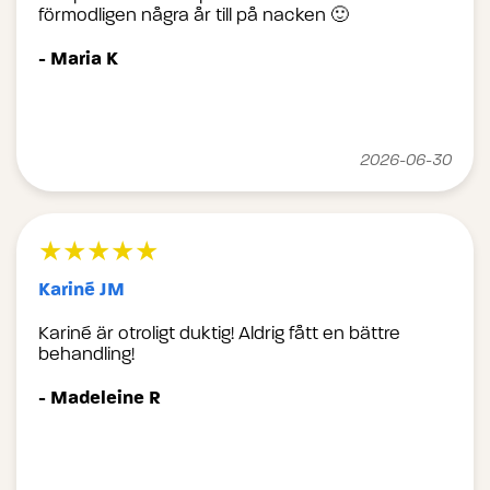
förmodligen några år till på nacken 🙂
- Maria K
2026-06-30
★★★★★
Kariné JM
Kariné är otroligt duktig! Aldrig fått en bättre
behandling!
- Madeleine R