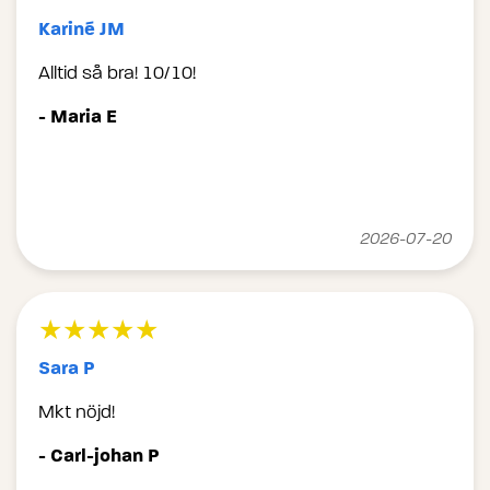
Kariné JM
Alltid så bra! 10/10!
- Maria E
2026-07-20
★★★★★
Sara P
Mkt nöjd!
- Carl-johan P