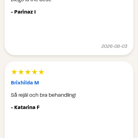
- Parinaz I
2026-08-03
★★★★★
Brixhilda M
Så rejäl och bra behandling!
- Katarina F