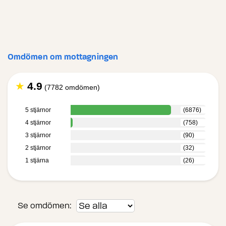
Omdömen om mottagningen
★
4.9
(7782 omdömen)
5 stjärnor
(6876)
4 stjärnor
(758)
3 stjärnor
(90)
2 stjärnor
(32)
1 stjärna
(26)
Se omdömen: