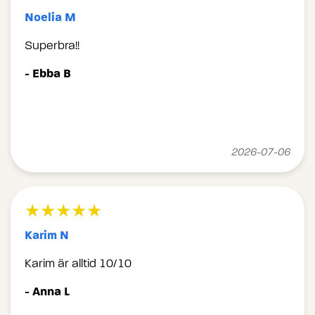
Noelia M
Superbra!!
- Ebba B
2026-07-06
★★★★★
Karim N
Karim är alltid 10/10
- Anna L