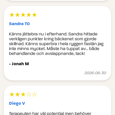
★★★★★
Sandra TO
Känns jättebra nu i efterhand. Sandra hittade
verkligen punkter kring bäckenet som gjorde
skillnad. Känns superbra i hela ryggen fastän jag
inte minns mycket. Måste ha tuppat av… både
behandlande och avslappnande, tack!
- Jonah M
2026-06-30
★★★☆☆
Diego V
Terapeuten har väl potential men behöver