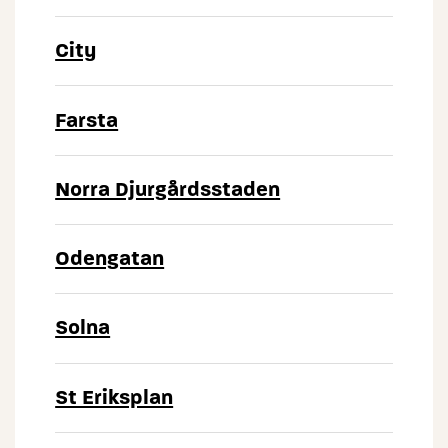
City
Farsta
Norra Djurgårdsstaden
Odengatan
Solna
St Eriksplan