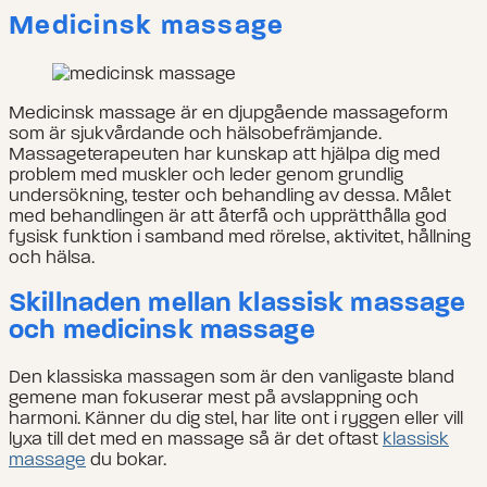
Medicinsk massage
Medicinsk massage är en djupgående massageform
som är sjukvårdande och hälsobefrämjande.
Massageterapeuten har kunskap att hjälpa dig med
problem med muskler och leder genom grundlig
undersökning, tester och behandling av dessa. Målet
med behandlingen är att återfå och upprätthålla god
fysisk funktion i samband med rörelse, aktivitet, hållning
och hälsa.
Skillnaden mellan klassisk massage
och medicinsk massage
Den klassiska massagen som är den vanligaste bland
gemene man fokuserar mest på avslappning och
harmoni. Känner du dig stel, har lite ont i ryggen eller vill
lyxa till det med en massage så är det oftast
klassisk
massage
du bokar.