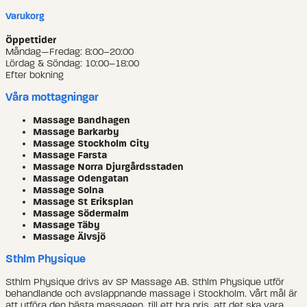
Varukorg
Öppettider
Måndag—Fredag: 8:00–20:00
Lördag & Söndag: 10:00–18:00
Efter bokning
Våra mottagningar
Massage Bandhagen
Massage Barkarby
Massage Stockholm City
Massage Farsta
Massage Norra Djurgårdsstaden
Massage Odengatan
Massage Solna
Massage St Eriksplan
Massage Södermalm
Massage Täby
Massage Älvsjö
Sthlm Physique
Sthlm Physique drivs av SP Massage AB. Sthlm Physique utför
behandlande och avslappnande massage i Stockholm. Vårt mål är
att utföra den bästa massagen, till ett bra pris, att det ska vara