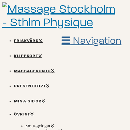
Navigation
FRISKVÅRD
KLIPPKORT
MASSAGEKONTO
PRESENTKORT
MINA SIDOR
ÖVRIGT
Mottagningar